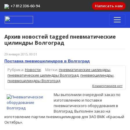
+7 812 336-60-94
Написать нам
Архив новостей tagged
пневматические
цилиндры Волгоград
29 января 2015, 00:01
Поставка пневмоцилиндров в Волгоград
Рубрика:
Новости
.
Метки:
пневматические цилиндры
,
пневматические цилиндры Волгоград
,
пневмоцилиндры
,
пневмоцилиндры Волгоград
Комментариев нет
Мы выполнили очередной заказ по
изготовлению и поставке
пневматического оборудования в
Волгоград. Выполнен заказ на
изготовление партии пневмоцилиндров для ЗАО ВМК «Красный
Октябрь».