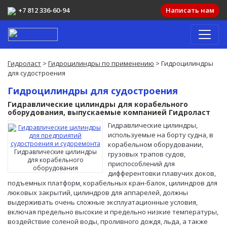
+7 812 336-60-94
Написать нам
Гидроласт
>
Гидроцилиндры по применению
> Гидроцилиндры
для судостроения
Гидроцилиндры для судостроения
Гидравлические цилиндры для корабельного
оборудования, выпускаемые компанией Гидроласт
Гидравлические цилиндры,
используемые на борту судна, в
корабельном оборудовании,
Гидравлические цилиндры
грузовых трапов судов,
для корабельного
приспособлений для
оборудования
дифферентовки плавучих доков,
подъемных платформ, корабельных кран-балок, цилиндров для
люковых закрытий, цилиндров для аппарелей, должны
выдерживать очень сложные эксплуатационные условия,
включая предельно высокие и предельно низкие температуры,
воздействие соленой воды, проливного дождя, льда, а также