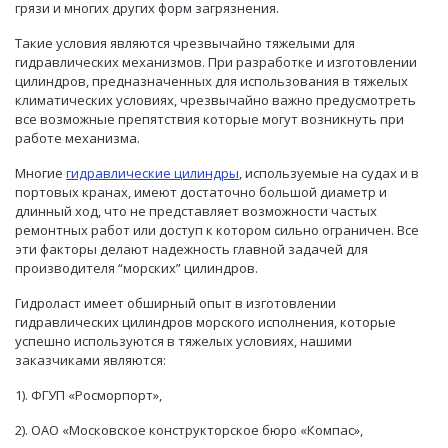
грязи и многих других форм загрязнения.
Такие условия являются чрезвычайно тяжелыми для
гидравлических механизмов. При разработке и изготовлении
цилиндров, предназначенных для использования в тяжелых
климатических условиях, чрезвычайно важно предусмотреть
все возможные препятствия которые могут возникнуть при
работе механизма.
Многие
гидравлические цилиндры
, используемые на судах и в
портовых кранах, имеют достаточно большой диаметр и
длинный ход, что не представляет возможности частых
ремонтных работ или доступ к котором сильно ограничен. Все
эти факторы делают надежность главной задачей для
производителя “морских” цилиндров.
Гидроласт имеет обширный опыт в изготовлении
гидравлических цилиндров морского исполнения, которые
успешно используются в тяжелых условиях, нашими
заказчиками являются:
1). ФГУП «Росморпорт»,
2). ОАО «Московское конструкторское бюро «Компас»,