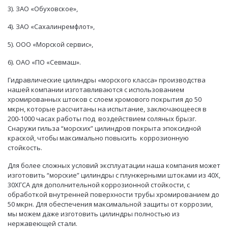
3). ЗАО «Обуховское»,
4). ЗАО «Сахалинремфлот»,
5). ООО «Морской сервис»,
6). ОАО «ПО «Севмаш».
Гидравлические цилиндры «морского класса» производства
нашей компании изготавливаются с использованием
хромированных штоков с слоем хромового покрытия до 50
мкрн, которые рассчитаны на испытание, заключающееся в
200-1000 часах работы под воздействием соляных брызг.
Снаружи гильза “морских” цилиндров покрыта эпоксидной
краской, чтобы максимально повысить коррозионную
стойкость.
Для более сложных условий эксплуатации наша компания может
изготовить “морские” цилиндры с плунжерными штоками из 40Х,
30ХГСА
для дополнительной коррозионной стойкости, с
обработкой внутренней поверхности трубы хромированием до
50 мкрн. Для обеспечения максимальной защиты от коррозии,
мы можем даже изготовить цилиндры полностью из
нержавеющей стали.