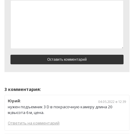
3 комментария:
Юрий
:
04.05.2022 в 12:39
нужен подъемник 3 D в покрасочную камеру длина 20
м,высота 6 м, цена.
Ответить на комментарий