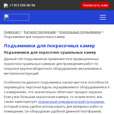
+7 812 336-60-94
Написать нам
Гидроласт
>
Каталог продукции
>
Консольные подъемники
>
Подъемники для покрасочных камер
Подъемники для покрасочных камер
Подъемники для окрасочно-сушильных камер
Данный тип подъемников применяется в промышленных
окрасочно-сушильных камерах для проведения работ по
покраске крупногабаритного оборудования, механизмов и
металлоконструкций.
Особенности данного подъемника заключаются в способности
перемещать персонал вдоль окрашиваемого оборудования в 3-
х измерениях, что значительно облегчает процесс окраски.
Если у вас большая окрасочная камера, то скорее всего, вас
также заинтересует
ножничный гидравлический подъемник
,
который очень удобно использовать для малярных работ в
помещении. Он оборудован удобной длинной платформой,