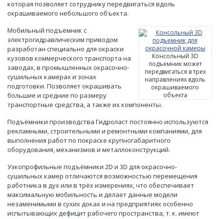
которая позволяет сотруднику передвигаться вдоль
окрашиваемого небольшого объекта.
Мобильный подъемник с
электрогидравлическим приводом
разработан специально для окраски
Консольный 3D
кузовов коммерческого транспорта на
подъемник может
заводах, в промышленных окрасочно-
передвигаться в трех
сушильных камерах и зонах
направлениях вдоль
подготовки. Позволяет окрашивать
окрашиваемого
большие и средние по размеру
объекта
транспортные средства, а также их компоненты.
Подъёмники производства Гидроласт постоянно используются
рекламными, строительными и ремонтными компаниями, для
выполнения работ по покраске крупногабаритного
оборудования, механизмов и металлоконструкций.
Узкопрофильные подъёмники 2D и 3D для окрасочно-
сушильных камер отличаются возможностью перемещения
работника в дух или в трёх измерениях, что обеспечивает
максимальную мобильность и делает данные модели
незаменимыми в сухих доках и на предприятиях особенно
испытывающих дефицит рабочего пространства, т. к. имеют