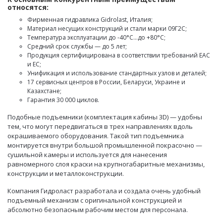
относятся:
Фирменная гидравлика Gidrolast, Италия;
Материал несущих конструкций и стали марки 09Г2С;
Температура эксплуатации до -40°С…до +80°С;
Средний срок службы — до 5 лет;
Продукция сертифицирована в соответствии требований EAC
и EC;
Унификация и использование стандартных узлов и деталей;
17 сервисных центров в России, Беларуси, Украине и
Казахстане;
Гарантия 30 000 циклов.
Подобные подъемники (комплектация кабины 3D) — удобны
тем, что могут передвигаться в трех направлениях вдоль
окрашиваемого оборудования. Такой тип подъемника
монтируется внутри большой промышленной покрасочно —
сушильной камеры и используется для нанесения
равномерного слоя краски на крупногабаритные механизмы,
конструкции и металлоконструкции.
Компания Гидроласт разработала и создала очень удобный
подъемный механизм с оригинальной конструкцией и
абсолютно безопасным рабочим местом для персонала.