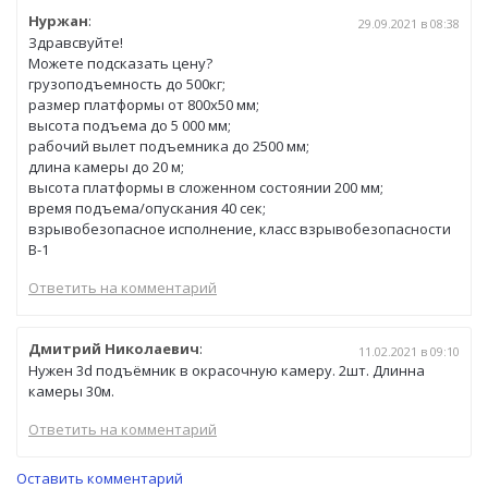
Нуржан
:
29.09.2021 в 08:38
Здравсвуйте!
Можете подсказать цену?
грузоподъемность до 500кг;
размер платформы от 800х50 мм;
высота подъема до 5 000 мм;
рабочий вылет подъемника до 2500 мм;
длина камеры до 20 м;
высота платформы в сложенном состоянии 200 мм;
время подъема/опускания 40 сек;
взрывобезопасное исполнение, класс взрывобезопасности
В-1
Ответить на комментарий
Дмитрий Николаевич
:
11.02.2021 в 09:10
Нужен 3d подъёмник в окрасочную камеру. 2шт. Длинна
камеры 30м.
Ответить на комментарий
Оставить комментарий