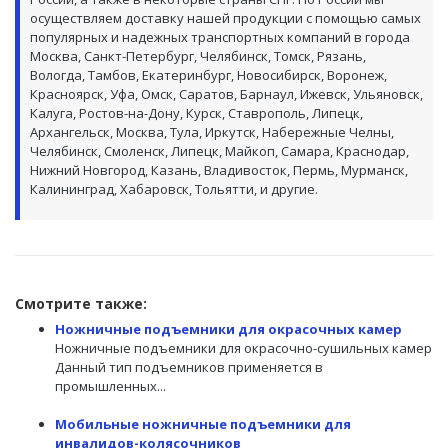
осуществляем доставку нашей продукции с помощью самых
популярных и надежных транспортных компаний в города
Москва, Санкт-Петербург, Челябинск, Томск, Рязань,
Вологда, Тамбов, Екатеринбург, Новосибирск, Воронеж,
Красноярск, Уфа, Омск, Саратов, Барнаул, Ижевск, Ульяновск,
Калуга, Ростов-на-Дону, Курск, Ставрополь, Липецк,
Архангельск, Москва, Тула, Иркутск, Набережные Челны,
Челябинск, Смоленск, Липецк, Майкоп, Самара, Краснодар,
Нижний Новгород, Казань, Владивосток, Пермь, Мурманск,
Калининград, Хабаровск, Тольятти, и другие.
Смотрите также:
Ножничные подъемники для окрасочных камер
Ножничные подъемники для окрасочно-сушильных камер
Данный тип подъемников применяется в
промышленных...
Мобильные ножничные подъемники для
инвалидов-колясочников