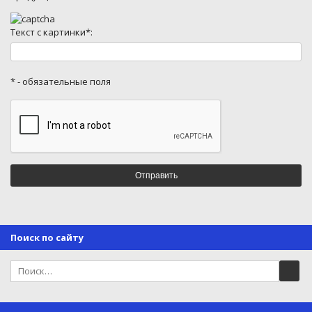
Текст с картинки*:
* - обязательные поля
Поиск по сайту