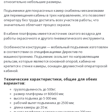
относительно небольшие размеры.
Подъемники для покрасочных камер снабжены механизмами
для перемещения кабины в трех направлениях, это позволяет
оператору без труда достигать всех участков работы, что
значительно облегчает процесс окраски.
В кабине платформы имеется источник сжатого воздуха для
работы окрасочного и другого пневматического инструмента.
Особенности конструкции — мобильный подъемник изготовлен
в соответствии со спецификациями Директив по
машиностроению. Подъемник скользит по направляющим
рельсам, которые являются основной опорой, кабина не
крепится к стенке камеры, оснащен двухместной операторской
кабиной.
Технические характеристики, общие для обеих
вариантов:
грузоподъемность до 500кг;
размер платформы от 800х50 мм;
высота подъема до 5 000 мм;
рабочий вылет подъемника до 2500 мм;
длина камеры до 20 м;
высота платформы в сложенном состоянии 200 мм;