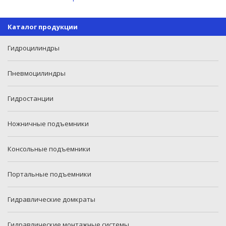
Каталог продукции
Гидроцилиндры
Пневмоцилиндры
Гидростанции
Ножничные подъемники
Консольные подъемники
Портальные подъемники
Гидравлические домкраты
Гидравлические монтажные системы