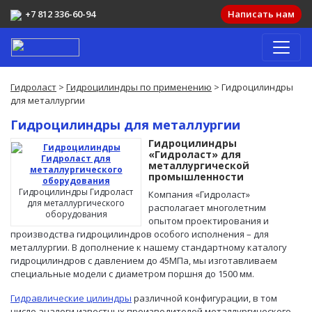
+7 812 336-60-94
Написать нам
Гидроласт
>
Гидроцилиндры по применению
> Гидроцилиндры
для металлургии
Гидроцилиндры для металлургии
Гидроцилиндры
«Гидроласт» для
металлургической
промышленности
Гидроцилиндры Гидроласт
Компания «Гидроласт»
для металлургического
располагает многолетним
оборудования
опытом проектирования и
производства гидроцилиндров особого исполнения – для
металлургии. В дополнение к нашему стандартному каталогу
гидроцилиндров с давлением до 45МПа, мы изготавливаем
специальные модели с диаметром поршня до 1500 мм.
Гидравлические цилиндры
различной конфигурации, в том
числе аналоги известных производителей металлургического