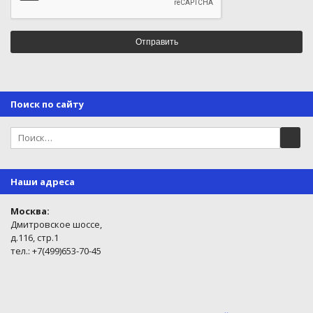
Поиск по сайту
Наши адреса
Москва:
Дмитровское шоссе,
д.116, стр.1
тел.: +7(499)653-70-45