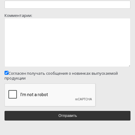
Комментарии:
Согласен получать сообщения о новинках выпускаемой
продукции