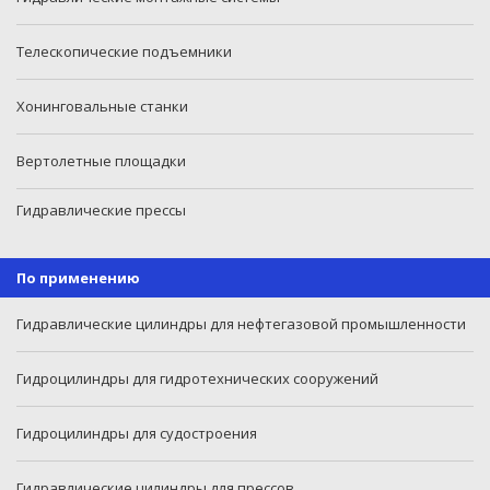
Телескопические подъемники
Хонинговальные станки
Вертолетные площадки
Гидравлические прессы
По применению
Гидравлические цилиндры для нефтегазовой промышленности
Гидроцилиндры для гидротехнических сооружений
Гидроцилиндры для судостроения
Гидравлические цилиндры для прессов