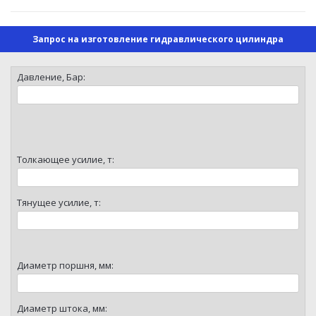
Запрос на изготовление гидравлического цилиндра
Давление, Бар:
Толкающее усилие, т:
Тянущее усилие, т:
Диаметр поршня, мм:
Диаметр штока, мм: