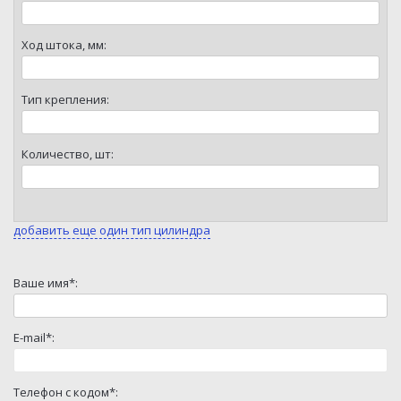
Ход штока, мм:
Тип крепления:
Количество, шт:
добавить еще один тип цилиндра
Ваше имя*:
E-mail*:
Телефон с кодом*: