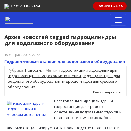
+7 812 336-60-94
Написать нам
Архив новостей tagged
гидроцилиндры
для водолазного оборудования
18 февраля 2015, 20:52
Гидравлическая станция для водолазного оборудования
Рубрика:
Новости
.
Метки:
гидростанции
,
гидроцилиндры
,
гидроцилиндры в морском исполнении
,
гидроцилиндры для
водолазного оборудования
,
гидроцилиндры для судового
оборудования
Комментариев нет
Изготовлены гидроцилиндры и
гидростанция для средств
обеспечения водолазных спусков и
подводно-технических работ.
Заказчик специализируется на производстве водолазного и