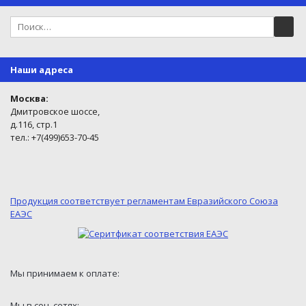
Наши адреса
Москва:
Дмитровское шоссе,
д.116, стр.1
тел.: +7(499)653-70-45
Продукция соответствует регламентам Евразийского Союза
ЕАЭС
Мы принимаем к оплате:
Мы в соц. сетях: