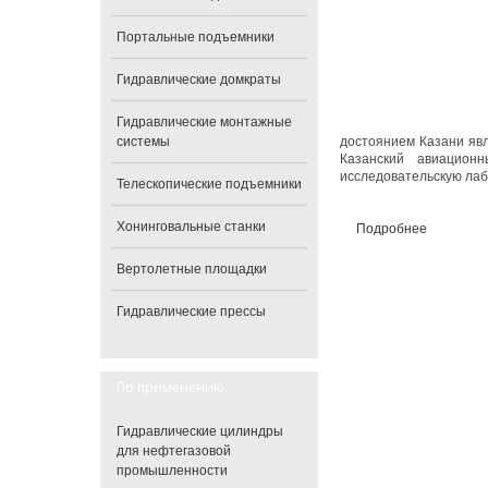
Портальные подъемники
Гидравлические домкраты
Гидравлические монтажные
системы
достоянием Казани явл
Казанский авиационн
исследовательскую ла
Телескопические подъемники
Хонинговальные станки
Подробнее
Вертолетные площадки
Гидравлические прессы
По применению
Гидравлические цилиндры
для нефтегазовой
промышленности