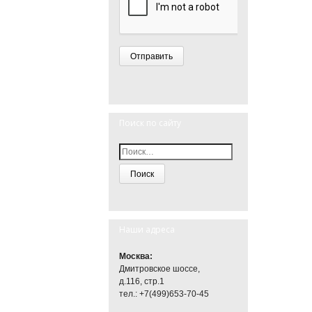
Поиск по сайту
Наши адреса
Москва:
Дмитровское шоссе,
д.116, стр.1
тел.: +7(499)653-70-45