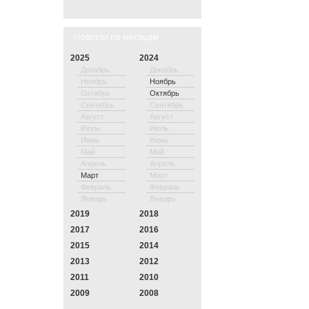
Новости по месяцам
2025
2024
Декабрь
Декабрь
Ноябрь
Ноябрь
Октябрь
Октябрь
Сентябрь
Сентябрь
Август
Август
Июль
Июль
Июнь
Июнь
Май
Май
Апрель
Апрель
Март
Март
Февраль
Февраль
Январь
Январь
2019
2018
2017
2016
2015
2014
2013
2012
2011
2010
2009
2008