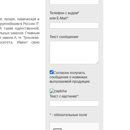
Телефон с кодом*
или E-Mail*:
, легкая, химическая и
упнейшим в России IT-
А также единственной,
льных заказов. Главным
Текст сообщения:
 имени А. Н. Туполева.
ерситета. Имеет свою
Согласен получать
сообщения о новинках
выпускаемой продукции
Текст с картинки*:
* - обязательные поля