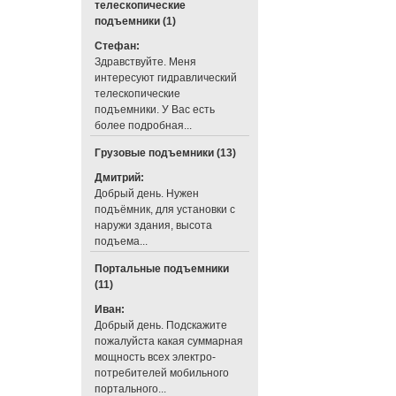
телескопические
подъемники (1)
Стефан:
Здравствуйте. Меня
интересуют гидравлический
телескопические
подъемники. У Вас есть
более подробная...
Грузовые подъемники (13)
Дмитрий:
Добрый день. Нужен
подъёмник, для установки с
наружи здания, высота
подъема...
Портальные подъемники
(11)
Иван:
Добрый день. Подскажите
пожалуйста какая суммарная
мощность всех электро-
потребителей мобильного
портального...