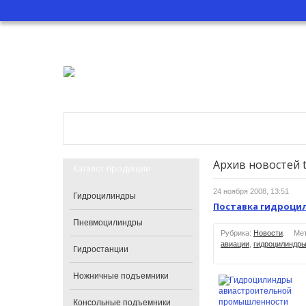
Главная
О компании
Катало
Архив новостей 
Каталог продукции
24 ноября 2008, 13:51
Гидроцилиндры
Поставка гидроцил
Пневмоцилиндры
Рубрика:
Новости
.
Ме
авиации
,
гидроцилиндры
Гидростанции
Ножничные подъемники
Консольные подъемники