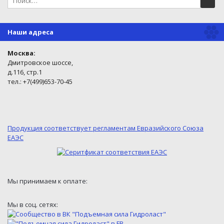
Наши адреса
Москва:
Дмитровское шоссе,
д.116, стр.1
тел.: +7(499)653-70-45
Продукция соответствует регламентам Евразийского Союза
ЕАЭС
Мы принимаем к оплате:
Мы в соц. сетях: