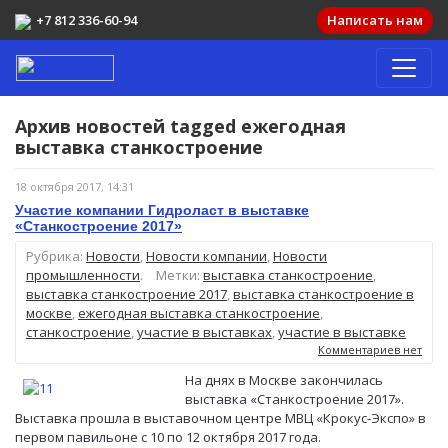
+7 812 336-60-94
Написать нам
Архив новостей tagged
ежегодная
выставка станкостроение
18 октября 2017, 14:31
Участие компании Гидроласт в выставке
«Станкостроение 2017»
Рубрика:
Новости
,
Новости компании
,
Новости
промышленности
.
Метки:
выставка станкостроение
,
выставка станкостроение 2017
,
выставка станкостроение в
москве
,
ежегодная выставка станкостроение
,
станкостроение
,
участие в выставках
,
участие в выставке
Комментариев нет
На днях в Москве закончилась
выставка «Станкостроение 2017».
Выставка прошла в выставочном центре МВЦ «Крокус-Экспо» в
первом павильоне с 10 по 12 октября 2017 года.