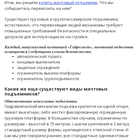
Итак, вы решили
купить мачтовый подъемник
. Что вы
собираетесь перевозить на нем?
Существуют грузовые и грузопассажирские подъемники,
естественно, что перевозящие людей механизмы требуют
повышенных требований безопасности и специальных
допусков для эксплуатации их на стройке.
Каждый, выпускаемый компанией «Гидроласт», мачтовый подъемник
оснащается следующими узлами безопасности:
автоматический тормоз
концевые выключатели
защитные ограждения
ограничитель выкатки платформы
ограничитель грузоподъемности
Какие же еще существуют виды мачтовых
подъемников?
Одномачтовые консольные подъемники
Гидравлический механизм подъема крепится на одной опоре,
имеют выкатную, либо жестко фиксированную огражденную
грузовую платформу. В большинстве случаев, ограничены по
размерам – высотой в 75 метров, с шагом крепления в 2 метра,
стандартный размер фермы, крепящегося к отвесной стене. И
как мы уже говорили ранние, все стандартные одномачтовые