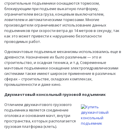
строительные подъемники оснащаются тормозом,
блокирующим при подъеме выкатную платформу,
ограничителем веса груза, концевым выключателем,
ловителем и автоматическими тормозами. Многие
производители ограничивают использование данных
подъемников при скорости ветра до 14 метров в секунду, так
как это может привести к нарушению безопасности
проводимых работ.
Одномачтовые подъемные механизмы использовались еще в
древности. Назначение их было различным — это и
строительство, и осадная техника, и т.д. Современные
мачтовые подъемники оснащение электрогидравлическими
системами также имеют широкое применение в различных
сферах – строительстве, складских комплексах,
промышленности и даже кино.
Двухмачтовый консольный грузовой подъемник
Отличием двухмачтового грузового
подъемника является соединение
оголовка и основания мачт, внутри
пространства, которых располагается
грузовая платформа (клеть).