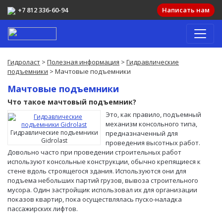
+7 812 336-60-94
Написать нам
Гидроласт
>
Полезная информация
>
Гидравлические
подъемники
> Мачтовые подъемники
Мачтовые подъемники
Что такое мачтовый подъемник?
Это, как правило, подъемный
механизм консольного типа,
Гидравлические подъемники
предназначенный для
Gidrolast
проведения высотных работ.
Довольно часто при проведении строительных работ
используют консольные конструкции, обычно крепящиеся к
стене вдоль строящегося здания. Используются они для
подъема небольших партий грузов, вывоза строительного
мусора. Один застройщик использовал их для организации
показов квартир, пока осуществлялась пуско-наладка
пассажирских лифтов.