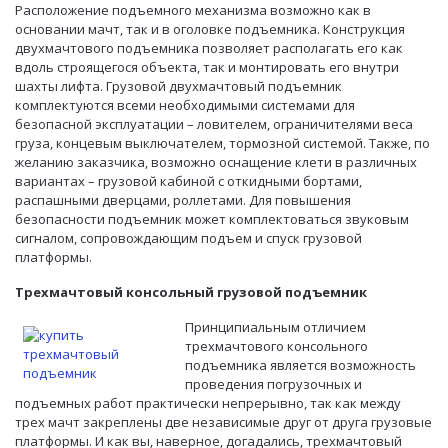
Расположение подъемного механизма возможно как в
основании мачт, так и в оголовке подъемника. Конструкция
двухмачтового подъемника позволяет располагать его как
вдоль строящегося объекта, так и монтировать его внутри
шахты лифта. Грузовой двухмачтовый подъемник
комплектуются всеми необходимыми системами для
безопасной эксплуатации – ловителем, ограничителями веса
груза, концевым выключателем, тормозной системой. Также, по
желанию заказчика, возможно оснащение клети в различных
вариантах – грузовой кабиной с откидными бортами,
распашными дверцами, роллетами. Для повышения
безопасности подъемник может комплектоваться звуковым
сигналом, сопровождающим подъем и спуск грузовой
платформы.
Трехмачтовый консольный грузовой подъемник
Принципиальным отличием
трехмачтового консольного
подъемника является возможность
проведения погрузочных и
подъемных работ практически непрерывно, так как между
трех мачт закреплены две независимые друг от друга грузовые
платформы. И как вы, наверное, догадались, трехмачтовый