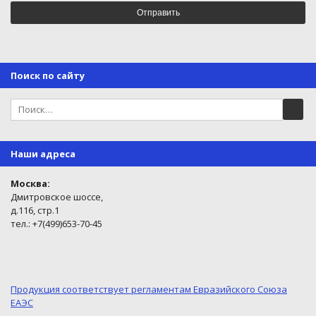
Поиск по сайту
Наши адреса
Москва:
Дмитровское шоссе,
д.116, стр.1
тел.: +7(499)653-70-45
Продукция соответствует регламентам Евразийского Союза
ЕАЭС