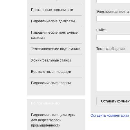
Портальные подъемники
Электронная почта 
Гидравлические домкраты
Сайт:
Гидравлические монтажные
системы
Текст сообщения:
Телескопические подъемники
Хонинговальные станки
Вертолетные площадки
Гидравлические прессы
По применению
Гидравлические цилиндры
Оставить комментарий
для нефтегазовой
промышленности