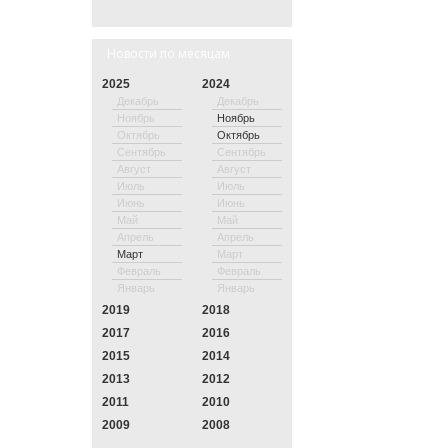
Новости по месяцам
2025
2024
Декабрь
Декабрь
Ноябрь
Ноябрь
Октябрь
Октябрь
Сентябрь
Сентябрь
Август
Август
Июль
Июль
Июнь
Июнь
Май
Май
Апрель
Апрель
Март
Март
Февраль
Февраль
Январь
Январь
2019
2018
2017
2016
2015
2014
2013
2012
2011
2010
2009
2008