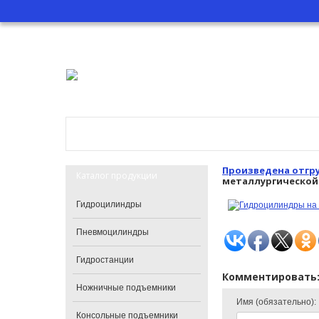
Главная
О компании
Катало
Произведена отгр
Каталог продукции
металлургическо
Гидроцилиндры
Пневмоцилиндры
Гидростанции
Комментировать
Ножничные подъемники
Имя (обязательно):
Консольные подъемники