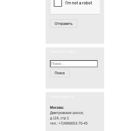
Поиск по сайту
Наши адреса
Москва:
Дмитровское шоссе,
д.116, стр.1
тел.: +7(499)653-70-45