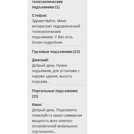
телескопические
подъемники (1)
Стефан:
Здравствуйте. Меня
интересуют гидравлический
телескопические
подъемники. У Вас есть
более подробная...
Грузовые подъемники (13)
Дмитрий:
Добрый день. Нужен
подъёмник, для установки с
наружи здания, высота
подъема...
Портальные подъемники
(11)
Иван:
Добрый день. Подскажите
пожалуйста какая суммарная
мощность всех электро-
потребителей мобильного
портального...