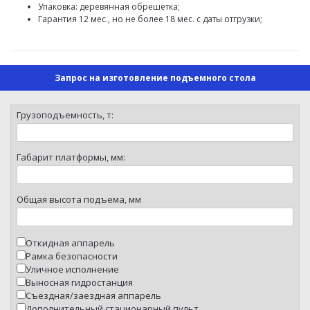
Упаковка: деревянная обрешетка;
Гарантия 12 мес., но не более 18 мес. с даты отгрузки;
Запрос на изготовление подъемного стола
Грузоподъемность, т:
Габарит платформы, мм:
Общая высота подъема, мм
Откидная аппарель
Рамка безопасности
Уличное исполнение
Выносная гидростанция
Съездная/заездная аппарель
Дополнительный стационарный пульт