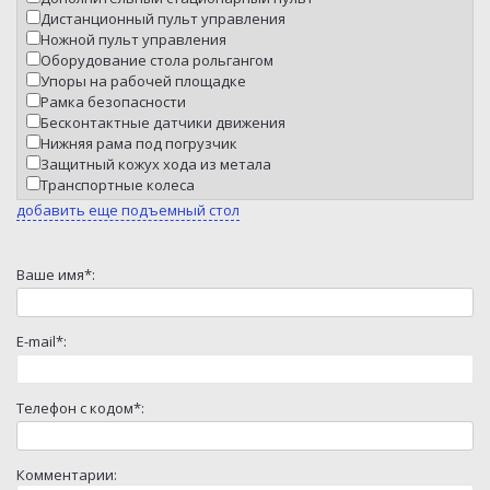
Дистанционный пульт управления
Ножной пульт управления
Оборудование стола рольгангом
Упоры на рабочей площадке
Рамка безопасности
Бесконтактные датчики движения
Нижняя рама под погрузчик
Защитный кожух хода из метала
Транспортные колеса
добавить еще подъемный стол
Ваше имя*:
E-mail*:
Телефон с кодом*:
Комментарии: