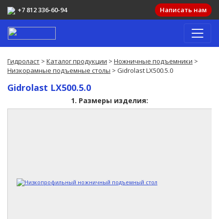
+7 812 336-60-94
Написать нам
Гидроласт
>
Каталог продукции
>
Ножничные подъемники
>
Низкорамные подъемные столы
> Gidrolast LX500.5.0
Gidrolast LX500.5.0
1. Размеры изделия: