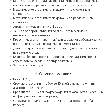
Концевые выключатели для ограничения высоты подъёма и
отключения гидравлической станции после опускания.
Механические ограничители движения в сложенном
состоянии.
Механические ограничители движения в разложенном
состоянии.
Усиленная подъемная платформа.
Защита от опрокидывания подъемного механизма
ножничного подъемника.
Пресс — маслёнки (тавотницы) для сервисного обслуживания
всех подвижных узлов подъемного механизма.
Дроссели для регулировки скорости подъёма и опускания
подъемного стола.
Клапаны безопасности (предотвращение падения стола в
случае потери давления в гидросистеме).
Защита от перегруза.
4. Условия поставки:
Цена с НДС;
Срок изготовления – не более 15 дней с момента оплаты
авансового платежа;
Предоплата – 50% для подтверждения заказа, оставшиеся 50%
по факту готовности к отгрузке;
Отгрузка со склада в г.Старый Оскол, Белгородская обл.,
Россия;