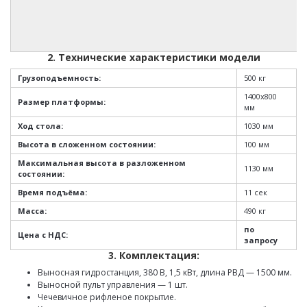
2. Технические характеристики модели
Грузоподъемность:
500 кг
1400х800
Размер платформы:
мм
Ход стола:
1030 мм
Высота в сложенном состоянии:
100 мм
Максимальная высота в разложенном
1130 мм
состоянии:
Время подъёма:
11 сек
Масса:
490 кг
по
Цена с НДС:
запросу
3. Комплектация:
Выносная гидростанция, 380 В, 1,5 кВт, длина РВД — 1500 мм.
Выносной пульт управления — 1 шт.
Чечевичное рифленое покрытие.