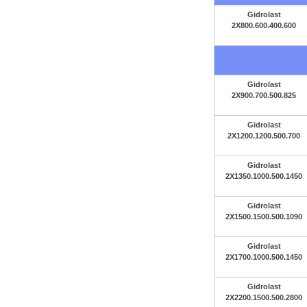
Gidrolast
2X800.600.400.600
Gidrolast
2X900.700.500.825
Gidrolast
2X1200.1200.500.700
Gidrolast
2X1350.1000.500.1450
Gidrolast
2X1500.1500.500.1090
Gidrolast
2X1700.1000.500.1450
Gidrolast
2X2200.1500.500.2800