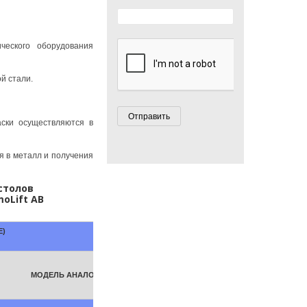
ческого оборудования
й стали.
аски осуществляются в
я в металл и получения
столов
oLift AB
Е)
МОДЕЛЬ АНАЛОГА
(ПРОИЗВОДИТЕЛЬ)