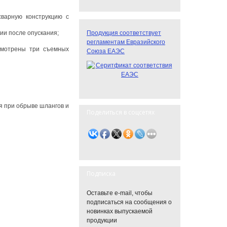
варную конструкцию с
ии после опускания;
Продукция соответствует
регламентам Евразийского
смотрены три съемных
Союза ЕАЭС
я при обрыве шлангов и
Поделиться в соцсетях
Подписка
Оставьте e-mail, чтобы
подписаться на сообщения о
новинках выпускаемой
продукции