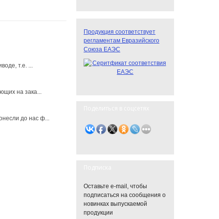
Продукция соответствует
регламентам Евразийского
Союза ЕАЭС
де, т.е. ...
щих на зака...
Поделиться в соцсетях
несли до нас ф...
Подписка
Оставьте e-mail, чтобы
подписаться на сообщения о
новинках выпускаемой
продукции