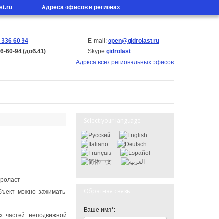
st.ru
Адреса офисов в регионах
 336 60 94
E-mail:
open@gidrolast.ru
36-60-94 (доб.41)
Skype:
gidrolast
Адреса всех региональных офисов
Select your language
Обратная связь
бъект можно зажимать,
Ваше имя*:
х частей: неподвижной