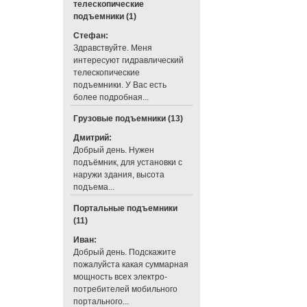
телескопические
подъемники (1)
Стефан:
Здравствуйте. Меня
интересуют гидравлический
телескопические
подъемники. У Вас есть
более подробная...
Грузовые подъемники (13)
Дмитрий:
Добрый день. Нужен
подъёмник, для установки с
наружи здания, высота
подъема...
Портальные подъемники
(11)
Иван:
Добрый день. Подскажите
пожалуйста какая суммарная
мощность всех электро-
потребителей мобильного
портального...