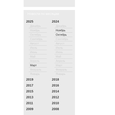
Новости по месяцам
2025
2024
Декабрь
Декабрь
Ноябрь
Ноябрь
Октябрь
Октябрь
Сентябрь
Сентябрь
Август
Август
Июль
Июль
Июнь
Июнь
Май
Май
Апрель
Апрель
Март
Март
Февраль
Февраль
Январь
Январь
2019
2018
2017
2016
2015
2014
2013
2012
2011
2010
2009
2008