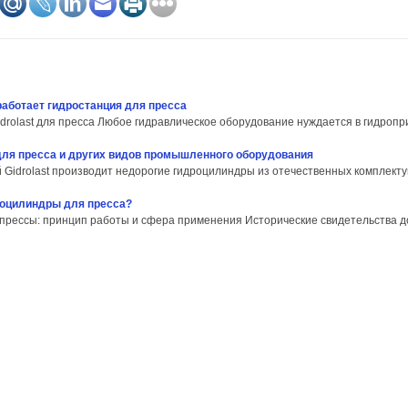
 работает гидростанция для пресса
rolast для пресса Любое гидравлическое оборудование нуждается в гидроприво
ля пресса и других видов промышленного оборудования
 Gidrolast производит недорогие гидроцилиндры из отечественных комплектую
роцилиндры для пресса?
прессы: принцип работы и сфера применения Исторические свидетельства до