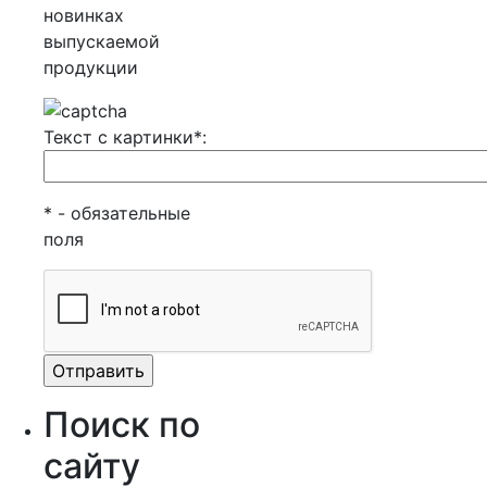
новинках
выпускаемой
продукции
Текст с картинки*:
* - обязательные
поля
Поиск по
сайту