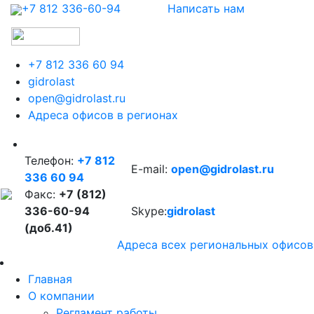
+7 812 336-60-94
Написать нам
+7 812 336 60 94
gidrolast
open@gidrolast.ru
Адреса офисов в регионах
Телефон:
+7 812
E-mail:
open@gidrolast.ru
336 60 94
Факс:
+7 (812)
336-60-94
Skype:
gidrolast
(доб.41)
Адреса всех региональных офисов
Главная
О компании
Регламент работы