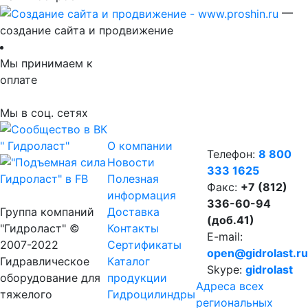
—
создание сайта и продвижение
Мы принимаем к
оплате
Мы в соц. сетях
О компании
Телефон:
8 800
Новости
333 1625
Полезная
Факс:
+7 (812)
информация
336-60-94
Группа компаний
Доставка
(доб.41)
"Гидроласт" ©
Контакты
E-mail:
2007-2022
Сертификаты
open@gidrolast.ru
Гидравлическое
Каталог
Skype:
gidrolast
оборудование для
продукции
Адреса всех
тяжелого
Гидроцилиндры
региональных