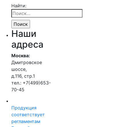
Найти:
Наши
адреса
Москва:
Дмитровское
шоссе,
д.116, стр.1
тел.: +7(499)653-
70-45
Продукция
соответствует
регламентам