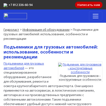
+7 812 336-60-94
Написать нам
Гидроласт
>
Информация об оборудовании
> Подъемники для
грузовых автомобилей: использование, особенности и
рекомендации
Подъемники для грузовых автомобилей:
использование, особенности и
рекомендации
Подъемники для грузовых
автомобилей
— это
специализированное
Подъемник для грузовиков –
оборудование, разработанное
конструктивные особенности
для обслуживания, ремонта и
осмотра крупногабаритного автотранспорта. Они широко
применяются на автосервисах, в логистических компаниях,
автопарках и на производственных предприятиях с
собственными автоколоннами. Такие подъемники
обеспечивают удобный доступ к нижней части грузового