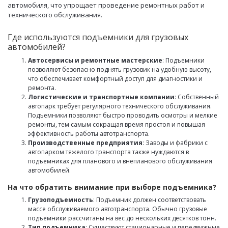
автомобиля, что упрощает проведение ремонтных работ и
технического обслуживания.
Где используются подъемники для грузовых
автомобилей?
Автосервисы и ремонтные мастерские
: Подъемники
позволяют безопасно поднять грузовик на удобную высоту,
что обеспечивает комфортный доступ для диагностики и
ремонта.
Логистические и транспортные компании
: Собственный
автопарк требует регулярного технического обслуживания.
Подъемники позволяют быстро проводить осмотры и мелкие
ремонты, тем самым сокращая время простоя и повышая
эффективность работы автотранспорта.
Производственные предприятия
: Заводы и фабрики с
автопарком тяжелого транспорта также нуждаются в
подъемниках для планового и внепланового обслуживания
автомобилей.
На что обратить внимание при выборе подъемника?
Грузоподъемность
: Подъемник должен соответствовать
массе обслуживаемого автотранспорта. Обычно грузовые
подъемники рассчитаны на вес до нескольких десятков тонн.
Тип подъемника
: Существуют стационарные и передвижные