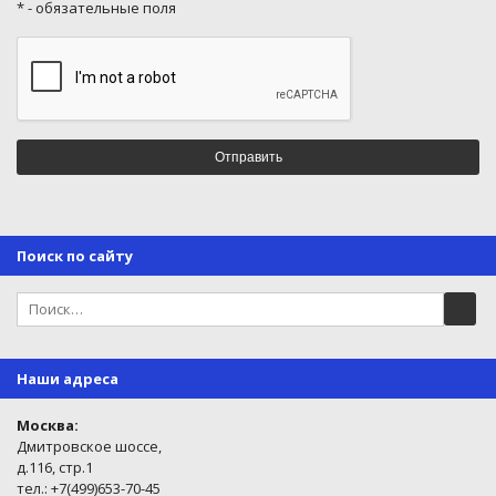
* - обязательные поля
Поиск по сайту
Наши адреса
Москва:
Дмитровское шоссе,
д.116, стр.1
тел.: +7(499)653-70-45