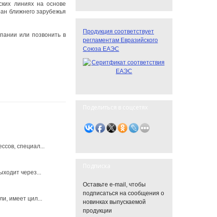
ских линиях на основе
тран ближнего зарубежья
Продукция соответствует
мпании или позвонить в
регламентам Евразийского
Союза ЕАЭС
Поделиться в соцсетях
сов, специал...
Подписка
ходит через...
Оставьте e-mail, чтобы
подписаться на сообщения о
и, имеет цил...
новинках выпускаемой
продукции