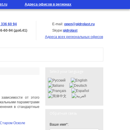
st.ru
Адреса офисов в регионах
 336 60 94
E-mail:
open@gidrolast.ru
36-60-94 (доб.41)
Skype:
gidrolast
Адреса всех региональных офисов
Select your language
 зависимости от этого
никальными параметрами
менения в стандартные
Обратная связь
Ваше имя*: