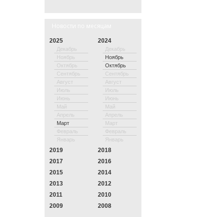
Новости по месяцам
2025
2024
Декабрь
Декабрь
Ноябрь
Ноябрь
Октябрь
Октябрь
Сентябрь
Сентябрь
Август
Август
Июль
Июль
Июнь
Июнь
Май
Май
Апрель
Апрель
Март
Март
Февраль
Февраль
Январь
Январь
2019
2018
2017
2016
2015
2014
2013
2012
2011
2010
2009
2008