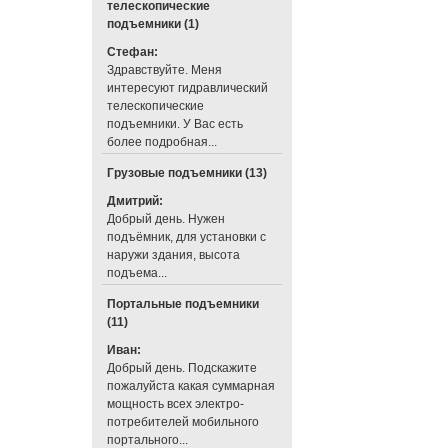
телескопические
подъемники (1)
Стефан:
Здравствуйте. Меня
интересуют гидравлический
телескопические
подъемники. У Вас есть
более подробная...
Грузовые подъемники (13)
Дмитрий:
Добрый день. Нужен
подъёмник, для установки с
наружи здания, высота
подъема...
Портальные подъемники
(11)
Иван:
Добрый день. Подскажите
пожалуйста какая суммарная
мощность всех электро-
потребителей мобильного
портального...