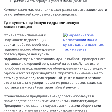
Датчики
: температуры, уровня масла, давления.
Комплектация маслостанции может различаться в зависимости
от потребностей конкретного производства.
Где купить надёжную гидравлическую
маслостанцию
От качества исполнения и
надёжности гидростанции
зависит работоспособность
гидравлического оборудования,
поэтому прежде чем
купить
гидравлическую маслостанцию
, лучше выбрать проверенного
поставщика с хорошей репутацией на рынке. Лучше всего
приобретать гидравлическое оборудование и гидростанцию у
одного и того же производителя. Обратите внимание и на то,
есть ли у производителя сервисный центр в вашем регионе –
это значительно ускорит решение ряда вопросов, таких как
поставка запчастей или гарантийный ремонт.
Отечественное предприятие «Гидроласт» использует в
производстве европейские материалы и комплектующие.
Предприятие оснащено полуавтоматическими сборочными
линиями, а ступенчатая система контроля качества