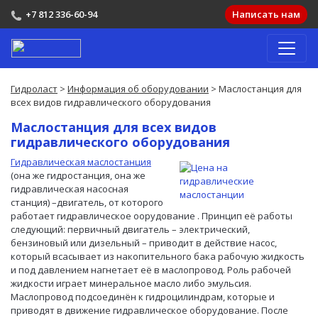
+7 812 336-60-94
Написать нам
Гидроласт
>
Информация об оборудовании
> Маслостанция для
всех видов гидравлического оборудования
Маслостанция для всех видов
гидравлического оборудования
Гидравлическая маслостанция
(она же гидростанция, она же
гидравлическая насосная
станция) –двигатель, от которого
работает гидравлическое оорудование . Принцип её работы
следующий: первичный двигатель – электрический,
бензиновый или дизельный – приводит в действие насос,
который всасывает из накопительного бака рабочую жидкость
и под давлением нагнетает её в маслопровод. Роль рабочей
жидкости играет минеральное масло либо эмульсия.
Маслопровод подсоединён к гидроцилиндрам, которые и
приводят в движение гидравлическое оборудование. После