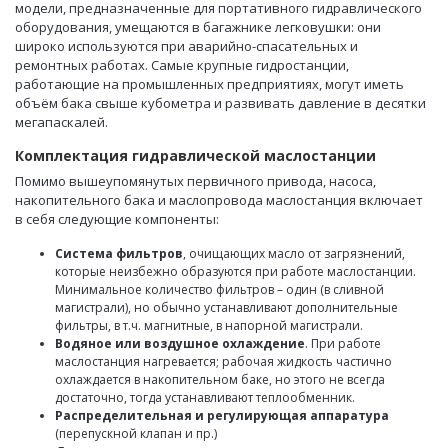
модели, предназначенные для портативного гидравлического
оборудования, умещаются в багажнике легковушки: они
широко используются при аварийно-спасательных и
ремонтных работах. Самые крупные гидростанции,
работающие на промышленных предприятиях, могут иметь
объём бака свыше кубометра и развивать давление в десятки
мегапаскалей.
Комплектация гидравлической маслостанции
Помимо вышеупомянутых первичного привода, насоса,
накопительного бака и маслопровода маслостанция включает
в себя следующие компоненты:
Система фильтров
, очищающих масло от загрязнений,
которые неизбежно образуются при работе маслостанции.
Минимальное количество фильтров – один (в сливной
магистрали), но обычно устанавливают дополнительные
фильтры, в т.ч. магнитные, в напорной магистрали.
Водяное или воздушное охлаждение
. При работе
маслостанция нагревается; рабочая жидкость частично
охлаждается в накопительном баке, но этого не всегда
достаточно, тогда устанавливают теплообменник.
Распределительная и регулирующая аппаратура
(перепускной клапан и пр.)