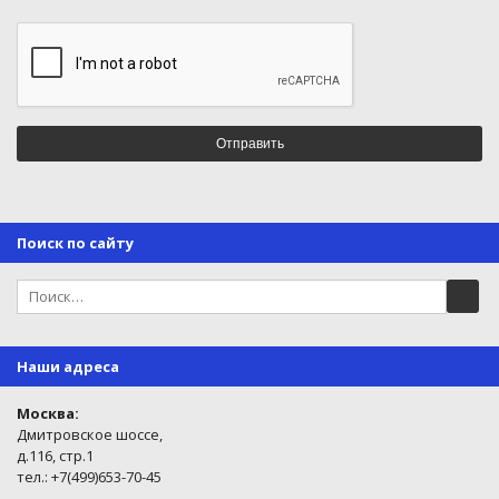
Поиск по сайту
Наши адреса
Москва:
Дмитровское шоссе,
д.116, стр.1
тел.: +7(499)653-70-45