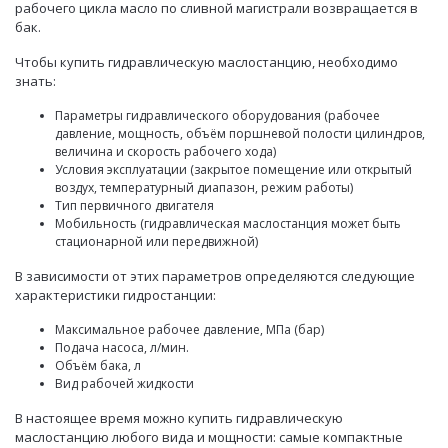
рабочего цикла масло по сливной магистрали возвращается в
бак.
Чтобы
купить гидравлическую маслостанцию
, необходимо
знать:
Параметры гидравлического оборудования (рабочее
давление, мощность, объём поршневой полости цилиндров,
величина и скорость рабочего хода)
Условия эксплуатации (закрытое помещение или открытый
воздух, температурный диапазон, режим работы)
Тип первичного двигателя
Мобильность (
гидравлическая маслостанция
может быть
стационарной или передвижной)
В зависимости от этих параметров определяются следующие
характеристики гидростанции:
Максимальное рабочее давление, МПа (бар)
Подача насоса, л/мин.
Объём бака, л
Вид рабочей жидкости
В настоящее время можно
купить гидравлическую
маслостанцию
любого вида и мощности: самые компактные