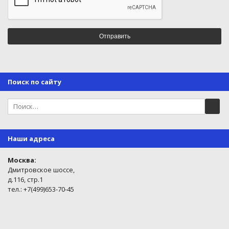
Поиск по сайту
Наши адреса
Москва:
Дмитровское шоссе,
д.116, стр.1
тел.: +7(499)653-70-45