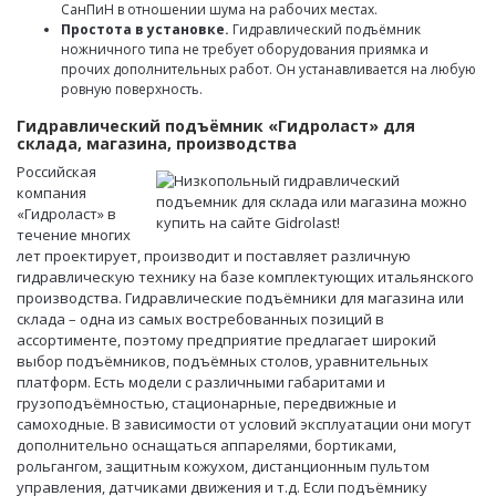
СанПиН в отношении шума на рабочих местах.
Простота в установке.
Гидравлический подъёмник
ножничного типа не требует оборудования приямка и
прочих дополнительных работ. Он устанавливается на любую
ровную поверхность.
Гидравлический подъёмник «Гидроласт» для
склада, магазина, производства
Российская
компания
«Гидроласт» в
течение многих
лет проектирует, производит и поставляет различную
гидравлическую технику на базе комплектующих итальянского
производства. Гидравлические подъёмники для магазина или
склада – одна из самых востребованных позиций в
ассортименте, поэтому предприятие предлагает широкий
выбор подъёмников, подъёмных столов, уравнительных
платформ. Есть модели с различными габаритами и
грузоподъёмностью, стационарные, передвижные и
самоходные. В зависимости от условий эксплуатации они могут
дополнительно оснащаться аппарелями, бортиками,
рольгангом, защитным кожухом, дистанционным пультом
управления, датчиками движения и т.д. Если подъёмнику