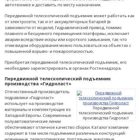
автотехнике и доставить по месту назначения.
Передвижной телескопический подъемник может работать как
от электросети, так и от аккумуляторных батарей (в
зависимости от модели). Гидравлический привод, помимо
плавного и бесшумного перемещения платформы, исключает
аварии вследствие искры или короткого замыкания, так что
этим видом оборудования можно пользоваться на объектах с
повышенной взрыво- и пожароопасностью.
Приобретая передвижной телескопический подъемник, его
необходимо зарегистрировать в органах Ростехнадзора.
Передвижной телескопический подъемник
производства «Гидроласт»
Отечественный производитель
гидравлики «Гидроласт»
использует на производстве
Передвижной
материалы и комплектующие из
телескопический подъемник
Западной Европы. Современные
производства Гидроласт
полуавтоматические линии
обеспечивают отличное качество сборки. Каталог компании
содержит в том числе подъёмники различных конструкций:
ножничные, телескопические, портальные, мачтовые.