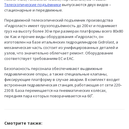
Телескопические подъёмники
выпускаются двух видов –
стационарные и передвижные.
Передвижной телескопический подъемник производства
«Гидроласт» имеет грузоподъёмность до 200 кг и поднимает
груз на высоту более 30 м при размерах платформы всего 80х80
см. Как и прочие виды оборудования «Гидроласт», он
изготовлен на базе итальянских гидроцилиндров Gidrolast, а
механическая часть состоит из унифицированных деталей и
узлов, что значительно облегчает ремонт. Оборудование
соответствует требованиям ЕС и ЕАС.
Безопасность персонала обеспечивают выдвижные
гидравлические опоры, а также специальные клапаны,
фиксирующие платформу в случае аварии. В комплект входит
встроенная гидравлическая станция, работающая от сети 220–
230 В. База перемещается на пневматических колёсах,
передняя пара которых поворачивается на 60˚.
Смотрите также: