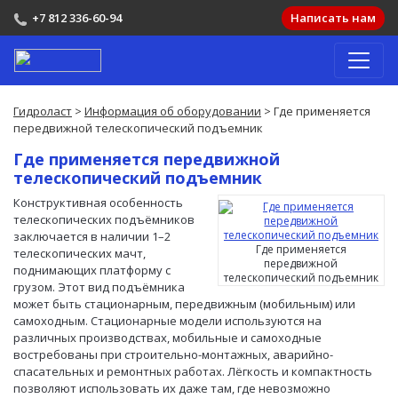
+7 812 336-60-94
Написать нам
Гидроласт
>
Информация об оборудовании
> Где применяется
передвижной телескопический подъемник
Где применяется передвижной
телескопический подъемник
Конструктивная особенность
телескопических подъёмников
заключается в наличии 1–2
Где применяется
телескопических мачт,
передвижной
поднимающих платформу с
телескопический подъемник
грузом. Этот вид подъёмника
может быть стационарным, передвижным (мобильным) или
самоходным. Стационарные модели используются на
различных производствах, мобильные и самоходные
востребованы при строительно-монтажных, аварийно-
спасательных и ремонтных работах. Лёгкость и компактность
позволяют использовать их даже там, где невозможно