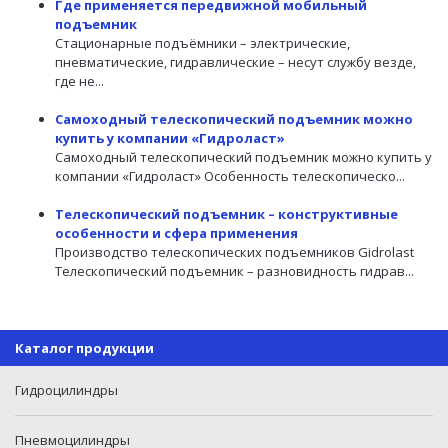
Где применяется передвижной мобильный
подъемник
Стационарные подъёмники – электрические,
пневматические, гидравлические – несут службу везде,
где не...
Самоходный телескопический подъемник можно
купить у компании «Гидроласт»
Самоходный телескопический подъемник можно купить у
компании «Гидроласт» Особенность телескопическо...
Телескопический подъемник – конструктивные
особенности и сфера применения
Производство телескопических подъемников Gidrolast
Телескопический подъемник – разновидность гидрав...
Каталог продукции
Гидроцилиндры
Пневмоцилиндры