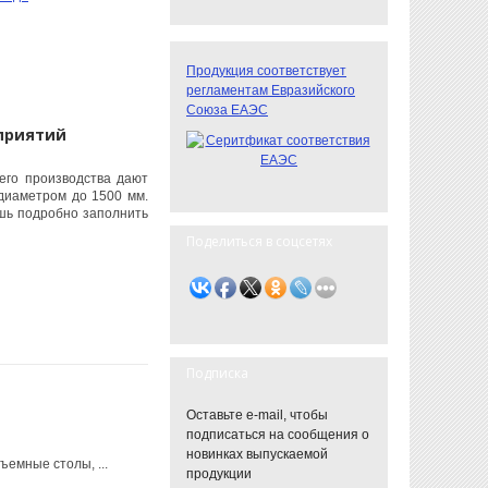
Продукция соответствует
регламентам Евразийского
Союза ЕАЭС
приятий
его производства дают
диаметром до 1500 мм.
шь подробно заполнить
Поделиться в соцсетях
Подписка
Оставьте e-mail, чтобы
подписаться на сообщения о
новинках выпускаемой
емные столы, ...
продукции