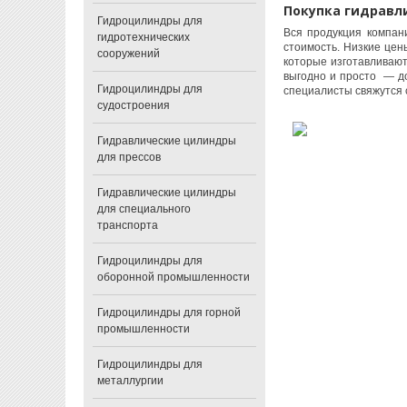
Покупка гидравл
Гидроцилиндры для
Вся продукция компан
гидротехнических
стоимость. Низкие це
сооружений
которые изготавливают
выгодно и просто — до
Гидроцилиндры для
специалисты свяжутся 
судостроения
Гидравлические цилиндры
для прессов
Гидравлические цилиндры
для специального
транспорта
Гидроцилиндры для
оборонной промышленности
Гидроцилиндры для горной
промышленности
Гидроцилиндры для
металлургии