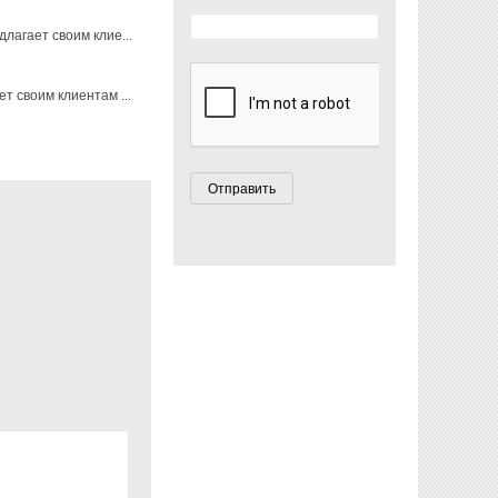
агает своим клие...
 своим клиентам ...