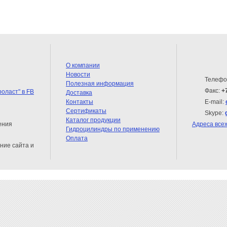
О компании
Новости
Телефо
Полезная информация
Факс:
+
Доставка
Контакты
E-mail:
Сертификаты
Skype:
Каталог продукции
ения
Адреса все
Гидроцилиндры по применению
Оплата
ние сайта и