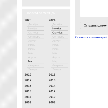
Новости по месяцам
2025
2024
Декабрь
Декабрь
Ноябрь
Ноябрь
Октябрь
Октябрь
Сентябрь
Сентябрь
Оставить комментарий
Август
Август
Июль
Июль
Июнь
Июнь
Май
Май
Апрель
Апрель
Март
Март
Февраль
Февраль
Январь
Январь
2019
2018
2017
2016
2015
2014
2013
2012
2011
2010
2009
2008