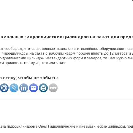
ециальных гидравлических цилиндров на заказ для пред
м сообщаем, что современные технологии и новейшее оборудование наш
ь гидроцилиндры на заказ с рабочим ходом поршня вплоть до 12 метров и 
гидравлические цилиндры нестандартных форм и замеров, то Вам нужно ли
 и приложить к нему чертеж или эскиз.
а стену, чтобы не забыть:
вка гидроцилиндров в Орел Гидравлические и пневматические цилиндры, подъ