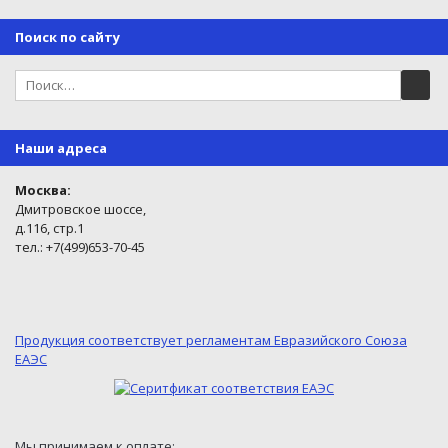
Поиск по сайту
Наши адреса
Москва:
Дмитровское шоссе,
д.116, стр.1
тел.: +7(499)653-70-45
Продукция соответствует регламентам Евразийского Союза
ЕАЭС
Мы принимаем к оплате: