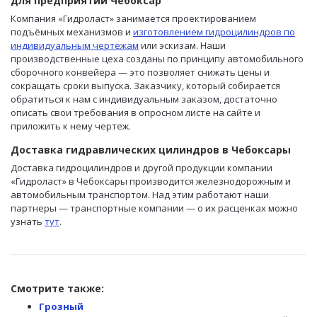
для предприятий Чебоксар
Компания «Гидроласт» занимается проектированием
подъёмных механизмов и
изготовлением гидроцилиндров по
индивидуальным чертежам
или эскизам. Наши
производственные цеха созданы по принципу автомобильного
сборочного конвейера — это позволяет снижать цены и
сокращать сроки выпуска. Заказчику, который собирается
обратиться к нам с индивидуальным заказом, достаточно
описать свои требования в опросном листе на сайте и
приложить к нему чертеж.
Доставка гидравлических цилиндров в Чебоксары
Доставка гидроцилиндров и другой продукции компании
«Гидроласт» в Чебоксары производится железнодорожным и
автомобильным транспортом. Над этим работают наши
партнеры — транспортные компании — о их расценках можно
узнать
тут
.
Смотрите также:
Грозный