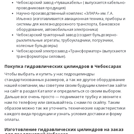
Чебоксарский завод «Чувашкабель» ( выпускается кабельно-
проводниковая продукция)
Научно-производственный комплекс «ЭЛАРА» им. Г.А.
Ильенко (изготавливается авиационная техника, приборы и
системы для железнодорожного транспорта, банковское
оборудование, автомобильная электроника)
Чебоксарский тракторный завод (создает бульдозерно-
рыхлительные агрегаты, трубоукладчики, погрузчики,
колесные бульдозеры)
Чебоксарский электрозавод «Трансформатор» (выпускаются
трансформаторы силовые).
Покупка гидравлических цилиндров в Чебоксарах
Чтобы выбрать и купить у нас гидроцилиндры
стандартизованных размеров, а так же другое оборудование
нашей компании, мы советуем своим будущим клиентам зайти
на сайт в раздел Каталог и определиться со своим выбором.
Дальше все очень просто — поднимаете трубку и звоните к
нам по телефону или связывайтесь с нами по скайпу. Таким
образом можно так же уточнить технические характеристики
каждого вида продукции и узнать условия доставки и форму
оплаты.
Изготовление гидравлических цилиндров на заказ