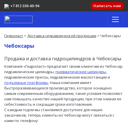
+7 812 336-60-94
Написать нам
Гидроласт
>
Доставка гидравлической продукции
> Чебоксары
Чебоксары
Продажа и доставка гидроцилиндров в Чебоксары
Компания «Гидроласт» предлагает своим клиентам из Чебоксар
гидравлические цилиндры,
пневматические цилиндры
,
гидравлические прессы, гидравлические маслостанции и
подъемные платформы
. Наша компания имеет
быстроразвивающееся производство, которое оснащено
самым современным оборудованием, такие условия позволяют
нам повышать качество нашей продукции, при этом снижая ее
себестоимость и сокращая сроки изготовления.
С каждым годом мы становимся доступнее для наших
заказчиков, теперь клиенты из Чебоксар могут связаться с
нами по телефону: