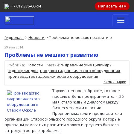
+7 812 336-60-94
Написать нам
Гидроласт
>
Новости
> Проблемы не мешают развитию
29 мая 2014
Проблемы не мешают развитию
Рубрика:
Новости
Метки:
гидравлические цилиндры
,
гидроцилиндры
,
продажа гидравлического оборудования
,
производство гидравлического оборудования
Комментарии
Торжественное собрание, которое
прошло в День предпринимателя, 26
мая, стало живым диалогом между
бизнесменами и властью.
Предприниматели и представители
организаций Старооскольского городского округа, которые
призваны помогать в развитии малого и среднего бизнеса,
затронули острые проблемы.