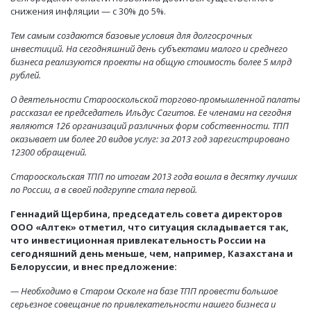
снижения инфляции — с 30% до 5%.
Тем самым создаются базовые условия для долгосрочных
инвестиций. На сегодняшний день субъектами малого и среднего
бизнеса реализуются проекты на общую стоимость более 5 млрд
рублей.
О деятельности Старооскольской торгово-промышленной палаты
рассказал ее председатель Ильдус Сагитов. Ее членами на сегодня
являются 126 организаций различных форм собственности. ТПП
оказывает им более 20 видов услуг: за 2013 год зарегистрировано
12300 обращений.
Старооскольская ТПП по итогам 2013 года вошла в десятку лучших
по России, а в своей подгруппе стала первой.
Геннадий Щербина, председатель совета директоров
ООО «Алтек» отметил, что ситуация складывается так,
что инвестиционная привлекательность России на
сегодняшний день меньше, чем, например, Казахстана и
Белоруссии, и внес предложение:
— Необходимо в Старом Осколе на базе ТПП провести большое
серьезное совещание по привлекательности нашего бизнеса и