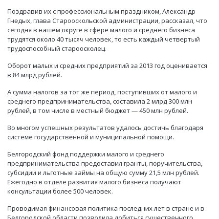
Поздравив их с профессиональным праздником, Александр
Гнедых, глава Старооскольской администрации, рассказал, что
сегодня в нашем округе в сфере малого и среднего бизнеса
трудятся около 40 тысяч человек, то есть каждый четвертый
трудоспособный староосколец.
Оборот малых и средних предприятий за 2013 год оценивается
в 84 млрд рублей.
А сумма налогов за тот же период, поступивших от малого и
среднего предпринимательства, составила 2 млрд 300 млн
рублей, в том числе в местный бюджет — 450 млн рублей.
Во многом успешных результатов удалось достичь благодаря
системе государственной и муниципальной помощи.
Белгородский фонд поддержки малого и среднего
предпринимательства предоставил гранты, поручительства,
субсидии и льготные займы на общую сумму 21,5 млн рублей.
Ежегодно в отделе развития малого бизнеса получают
консультации более 500 человек.
Проводимая финансовая политика последних лет в стране и в
Белгородской области позволила добиться существенного