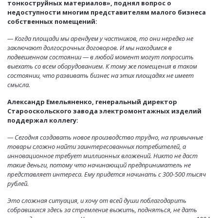
тонкоструйных материалов», поднял вопрос о
недоступности многим представителям малого бизнеса
собственных помещений:
— Когда площади мы арендуем у частников, то они нередко не
заключают долгосрочных договоров. И мы находимся в
подвешенном состоянии — в любой момент могут попросить
выехать со всем оборудованием. К тому же помещения в таком
состоянии, что развивать бизнес на этих площадях не имеет
смысла.
Александр Емельяненко, генеральный директор
Старооскольского завода электромонтажных изделий
поддержал коллегу:
— Сегодня создавать новое производство трудно, на привычные
товары сложно найти заинтересованных потребителей, а
инновационное требует миллионных вложений. Никто не даст
такие деньги, потому что начинающий предприниматель не
представляет интереса. Ему придется начинать с 300-500 тысяч
рублей.
Это сложная ситуация, и хочу от всей души поблагодарить
собравшихся здесь за стремление выжить, подняться, не дать