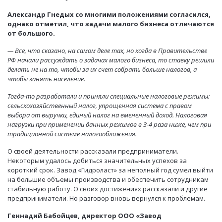
Александр Гнедых со многими положениями согласился,
однако отметил, что задачи малого бизнеса отличаются
от большого.
— Все, что сказано, на самом деле так, но когда в Правительстве
РФ начали рассуждать о задачах малого бизнеса, то ставку решили
делать не на то, чтобы за их счет собрать больше налогов, а
чтобы занять население.
Тогда-то разработали и приняли специальные налоговые режимы:
сельскохозяйственный налог, упрощенная система с правом
выбора от выручки, единый налог на вмененный доход. Налоговая
нагрузки при применении данных режимов в 3-4 раза ниже, чем при
традиционной системе налогообложения.
О своей деятельности рассказали предприниматели.
Некоторым удалось добиться значительных успехов за
короткий срок. Завод «Гидроласт» за неполный год сумел выйти
на большие объемы производства и обеспечить сотрудникам
стабильную работу. О своих достижениях рассказали и другие
предприниматели. Но разговор вновь вернулся к проблемам.
Геннадий Бабойцев, директор ООО «Завод