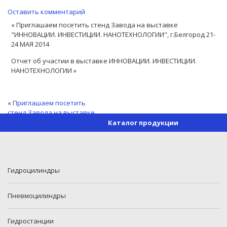
Оставить комментарий
« Приглашаем посетить стенд Завода на выставке
"ИННОВАЦИИ. ИНВЕСТИЦИИ. НАНОТЕХНОЛОГИИ", г.Белгород 21-
24 МАЯ 2014
Отчет об участии в выставке ИННОВАЦИИ. ИНВЕСТИЦИИ.
НАНОТЕХНОЛОГИИ »
«
Приглашаем посетить
стенд Завода на выставке
«ИННОВАЦИИ. ИНВЕСТИЦИИ.
Каталог продукции
НАНОТЕХНОЛОГИИ»,
г.Белгород 21-24 МАЯ 2014
Отчет об участии в выставке ИННОВАЦИИ. ИНВЕСТИЦИИ.
НАНОТЕХНОЛОГИИ
»
Гидроцилиндры
Пневмоцилиндры
Гидростанции