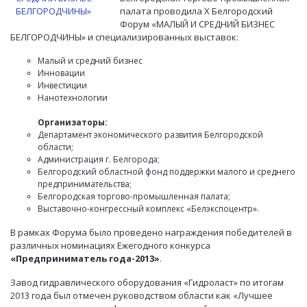
палата проводила Х Белгородский
Форум «МАЛЫЙ И СРЕДНИЙ БИЗНЕС
БЕЛГОРОДЧИНЫ» и специализированных выставок:
Малый и средний бизнес
Инновации
Инвестиции
Нанотехнологии
Организаторы:
Департамент экономического развития Белгородской
области;
Администрация г. Белгорода;
Белгородский областной фонд поддержки малого и среднего
предпринимательства;
Белгородская торгово-промышленная палата;
Выставочно-конгрессный комплекс «Белэкспоцентр».
В рамках Форума было проведено награждения победителей в
различных номинациях Ежегодного конкурса
«Предприниматель года-2013»
.
Завод гидравлического оборудования «Гидроласт» по итогам
2013 года был отмечен руководством области как «Лучшее