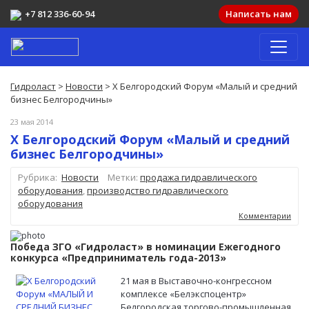
+7 812 336-60-94
Написать нам
Гидроласт
>
Новости
> Х Белгородский Форум «Малый и средний
бизнес Белгородчины»
23 мая 2014
Х Белгородский Форум «Малый и средний
бизнес Белгородчины»
Рубрика:
Новости
Метки:
продажа гидравлического
оборудования
,
производство гидравлического
оборудования
Комментарии
Победа ЗГО «Гидроласт» в номинации Ежегодного
конкурса «Предприниматель года-2013»
21 мая в Выставочно-конгрессном
комплексе «Белэкспоцентр»
Белгородская торгово-промышленная