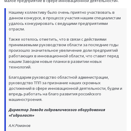
малое предприятие в сфере инновационной деятельности».
Нашему коллективу было очень приятно участвовать в
данном конкурсе, в процессе участия нашим специалистам
удалось конкурировать с ведущими предприятиями
отрасли.
Также хотелось отметить, что в связи с действиями
принимаемыми руководством области за последние годы
произошло значительное увеличение доли предприятий
работающих в инновационной области, что ставит перед
нашим Заводом новые планки в развитии новых
технологий.
Благодарим руководство областной администрации,
руководство ТПП за признание наших скромных
достижений в сфере инновационной деятельности, будем и
впредь работать на благо развития российского
машиностроения.
Директор Завода гидравлического оборудования
«Гидроласт»
А.Н.Романов