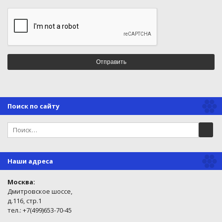
Поиск по сайту
Наши адреса
Москва:
Дмитровское шоссе,
д.116, стр.1
тел.: +7(499)653-70-45