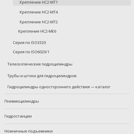
Крепление HC2-MT1
Крепление HC2-MT4
Крепление HC2-MT2
Крепление HC2-ME6
Серия по ISO3320
Серия по ISO6020/1
Телескопические гидроцилиндры
Трубы и штоки для гидроцилиндров
Гидроцилиндры одностороннего действия — каталог
Пневмоцилиндры
Гидростанции
Ножничные подъемники