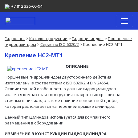
+7 812 336-60-94
Гидроласт
>
Каталог продукции
>
Гидроцилиндры
>
Поршневые
гидроцилиндры
>
Серия по ISO 6020/2
> Крепление HC2-MT1
Крепление HC2-MT1
ОПИСАНИЕ
Поршневые гидроцилиндры двустороннего действия
изготовлены в соответствии с ISO 6020/2 и DIN 24554.
Отличительной особенностью данных гидроцилиндров
является компактная конструкция квадратных крышек на
стяжных шпильках, а так же наличие поворотной цапфы,
которая располагается на передней крышке цилиндра.
Данный тип цилиндра используется для компактного
размещения в оборудовании.
ИЗМЕНЕНИЯ В КОНСТРУКЦИИ ГИДРОЦИЛИНДРА