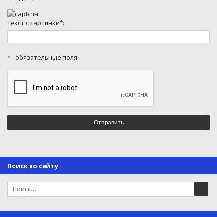
Текст с картинки*:
* - обязательные поля
Поиск по сайту