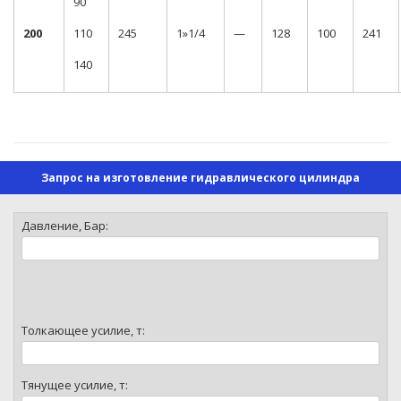
90
200
110
245
1»1/4
—
128
100
241
140
Запрос на изготовление гидравлического цилиндра
Давление, Бар:
Толкающее усилие, т:
Тянущее усилие, т: