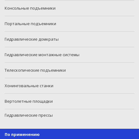
Консольные подъемники
Портальные подъемники
Гидравлические домкраты
Гидравлические монтажные системы
Телескопические подъемники
Хонинговальные станки
Вертолетные площадки
Гидравлические прессы
По применению