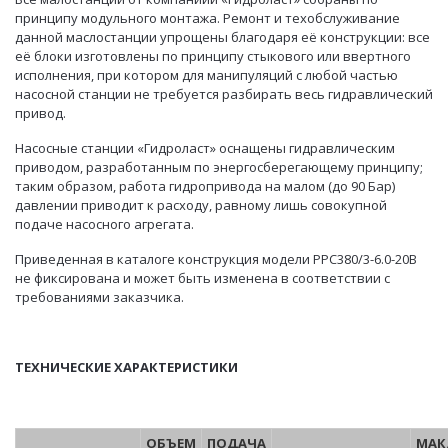
принципу модульного монтажа. Ремонт и техобслуживание
данной маслостанции упрощены благодаря её конструкции: все
её блоки изготовлены по принципу стыкового или ввертного
исполнения, при котором для манипуляций с любой частью
насосной станции не требуется разбирать весь гидравлический
привод.
Насосные станции «Гидроласт» оснащены гидравлическим
приводом, разработанным по энергосберегающему принципу;
таким образом, работа гидропривода на малом (до 90 Бар)
давлении приводит к расходу, равному лишь совокупной
подаче насосного агрегата.
Приведенная в каталоге конструкция модели PPC380/3-6.0-20B
не фиксирована и может быть изменена в соответствии с
требованиями заказчика.
ТЕХНИЧЕСКИЕ ХАРАКТЕРИСТИКИ
ОБЪЕМ
ПОДАЧА
МАК